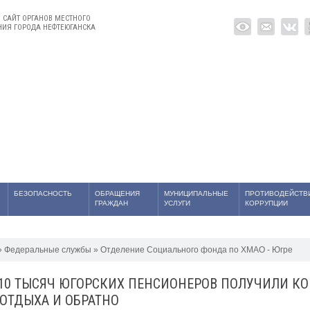
САЙТ ОРГАНОВ МЕСТНОГО
ИЯ ГОРОДА НЕФТЕЮГАНСКА
БЕЗОПАСНОСТЬ
ОБРАЩЕНИЯ
МУНИЦИПАЛЬНЫЕ
ПРОТИВОДЕЙСТВ
ГРАЖДАН
УСЛУГИ
КОРРУПЦИИ
Федеральные службы
Отделение Социального фонда по ХМАО - Югре
 10 ТЫСЯЧ ЮГОРСКИХ ПЕНСИОНЕРОВ ПОЛУЧИЛИ К
 ОТДЫХА И ОБРАТНО