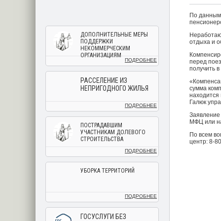
По данным 
пенсионеро
ДОПОЛНИТЕЛЬНЫЕ МЕРЫ
Неработающ
ПОДДЕРЖКИ
отдыха и о
НЕКОММЕРЧЕСКИМ
Компенсиро
ОРГАНИЗАЦИЯМ
ПОДРОБНЕЕ
перед поез
получить 
РАССЕЛЕНИЕ ИЗ
«Компенсац
НЕПРИГОДНОГО ЖИЛЬЯ
сумма комп
находится 
Галюк упр
ПОДРОБНЕЕ
Заявление 
МФЦ или на
ПОСТРАДАВШИМ
УЧАСТНИКАМ ДОЛЕВОГО
По всем во
СТРОИТЕЛЬСТВА
центр: 8-8
ПОДРОБНЕЕ
УБОРКА ТЕРРИТОРИЙ
ПОДРОБНЕЕ
ГОСУСЛУГИ БЕЗ