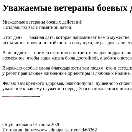
Уважаемые ветераны боевых 
Уважаемые ветераны боевых действий!
Поздравляю вас с памятной датой.
Этот день — важная дата, которая напоминает нам о мужестве
испытания, проявили стойкость и силу духа, не раз доказали, 
Ваш подвиг — пример истинного патриотизма для подрастающе
возможное, чтобы ваша жизнь была достойной, а забота о вете
Выражаю особые слова благодарности тем людям, кто и сегодн
у ребят правильные жизненные ориентиры и любовь к Родине.
Желаю вам крепкого здоровья, благополучия, душевного спокой
уважение к вашему служению передаётся из поколения в покол
Опубликовано 01 июля 2026
Источник: https://www.admugansk.ru/read/68362