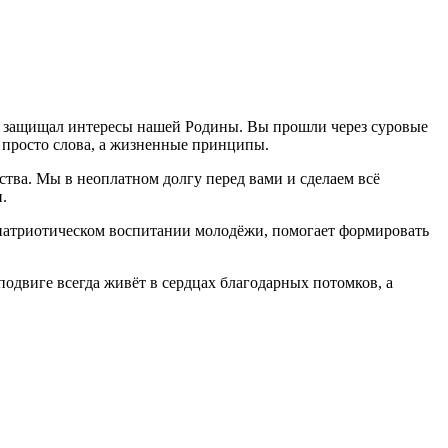
ках защищал интересы нашей Родины. Вы прошли через суровые
е просто слова, а жизненные принципы.
тва. Мы в неоплатном долгу перед вами и сделаем всё
.
, патриотическом воспитании молодёжи, помогает формировать
подвиге всегда живёт в сердцах благодарных потомков, а