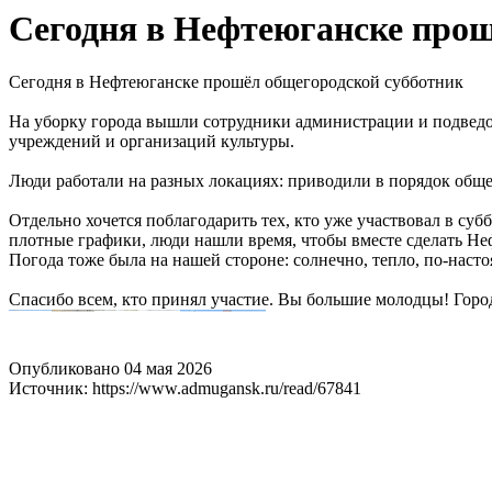
Сегодня в Нефтеюганске прош
Сегодня в Нефтеюганске прошёл общегородской субботник
На уборку города вышли сотрудники администрации и подведо
учреждений и организаций культуры.
Люди работали на разных локациях: приводили в порядок общес
Отдельно хочется поблагодарить тех, кто уже участвовал в су
плотные графики, люди нашли время, чтобы вместе сделать Н
Погода тоже была на нашей стороне: солнечно, тепло, по-нас
Спасибо всем, кто принял участие. Вы большие молодцы! Город
Опубликовано 04 мая 2026
Источник: https://www.admugansk.ru/read/67841