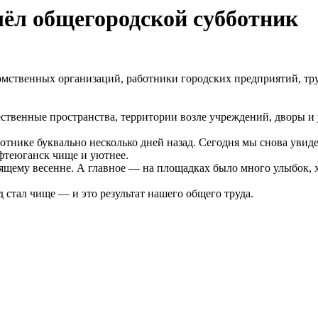
ёл общегородской субботник
мственных организаций, работники городских предприятий, тру
твенные пространства, территории возле учреждений, дворы и у
бботнике буквально несколько дней назад. Сегодня мы снова уви
ефтеюганск чище и уютнее.
тоящему весенне. А главное — на площадках было много улыбок,
 стал чище — и это результат нашего общего труда.