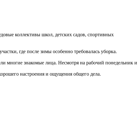
довые коллективы школ, детских садов, спортивных
частки, где после зимы особенно требовалась уборка.
дели многие знакомые лица. Несмотря на рабочий понедельник и
 хорошего настроения и ощущения общего дела.