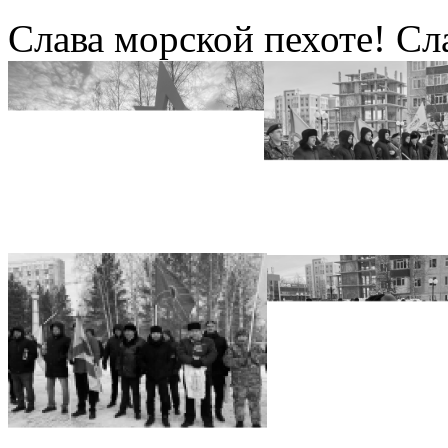
Слава морской пехоте! Сл