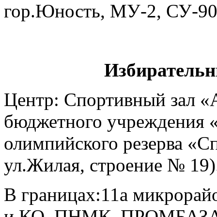
гор.Юность, МУ-2, СУ-9
Избирательн
Центр: Спортивный зал «
бюджетного учреждения 
олимпийского резерва «Сп
ул.Жилая, строение № 19)
В границах:11а микрорай
и КО, ПНМК, ПРОМБАЗА