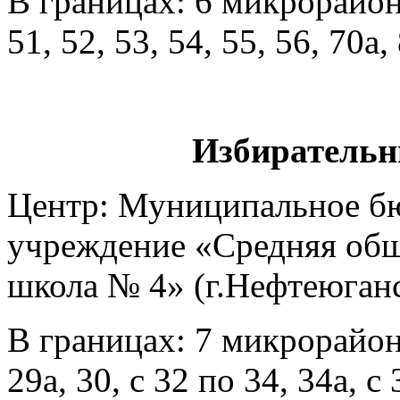
В границах: 6 микрорайон –
51, 52, 53, 54, 55, 56, 70а,
Избирательн
Центр: Муниципальное б
учреждение «Средняя общ
школа № 4» (г.Нефтеюганск
В границах: 7 микрорайон 
29а, 30, с 32 по 34, 34а, с 