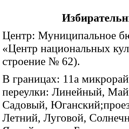
Избирательн
Центр: Муниципальное б
«Центр национальных куль
строение № 62).
В границах: 11а микрорай
переулки: Линейный, Ма
Садовый, Юганский;прое
Летний, Луговой, Солнеч