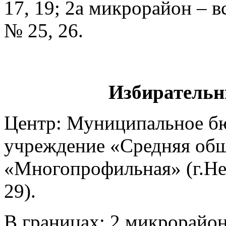
17, 19; 2а микрорайон – 
№ 25, 26.
Избирательн
Центр: Муниципальное б
учреждение «Средняя общ
«Многопрофильная» (г.Не
29).
В границах: 2 микрорайон 