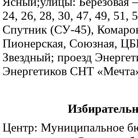
Ясный;улицы: Березовая – 
24, 26, 28, 30, 47, 49, 51,
Спутник (СУ-45), Комаров
Пионерская, Союзная, ЦБ
Звездный; проезд Энерге
Энергетиков СНТ «Мечта
Избирательн
Центр: Муниципальное б