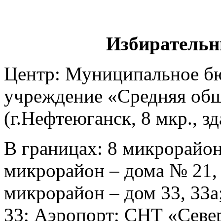
Избирательн
Центр: Муниципальное б
учреждение «Средняя общ
(г.Нефтеюганск, 8 мкр., з
В границах: 8 микрорайон 
микрорайон – дома № 21, 2
микрорайон – дом 33, 33а
33; Аэропорт; СНТ «Севе