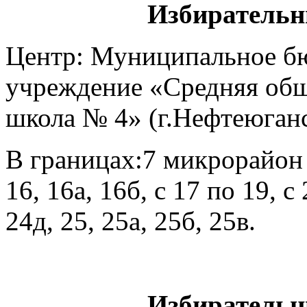
Избирательн
Центр: Муниципальное б
учреждение «Средняя общ
школа № 4» (г.Нефтеюганск
В границах:7 микрорайон – 
16, 16а, 16б, с 17 по 19, с 
24д, 25, 25а, 25б, 25в.
Избирательн