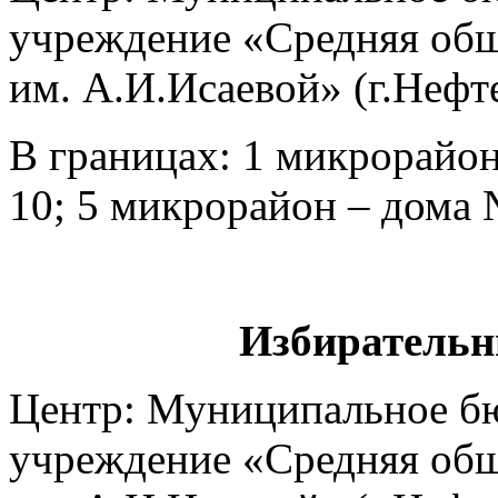
учреждение «Средняя общ
им. А.И.Исаевой» (г.Нефт
В границах: 1 микрорайон 
10; 5 микрорайон – дома №
Избирательн
Центр: Муниципальное б
учреждение «Средняя общ