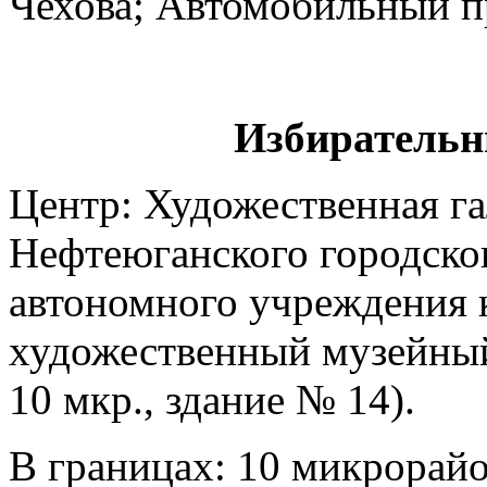
Чехова; Автомобильный п
Избирательн
Центр: Художественная г
Нефтеюганского городско
автономного учреждения 
художественный музейный
10 мкр., здание № 14).
В границах: 10 микрорайон