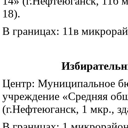
14» (г.Нефтеюганск, 11б м
18).
В границах: 11в микрорай
Избирательн
Центр: Муниципальное б
учреждение «Средняя общ
(г.Нефтеюганск, 1 мкр., з
В границах: 1 микрорайон 