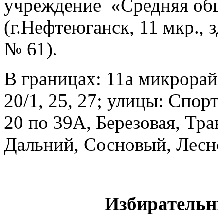
учреждение «Средняя об
(г.Нефтеюганск, 11 мкр., 
№ 61).
В границах: 11а микрорайо
20/1, 25, 27; улицы: Спор
20 по 39А, Березовая, Тра
Дальний, Сосновый, Лесн
Избирательн