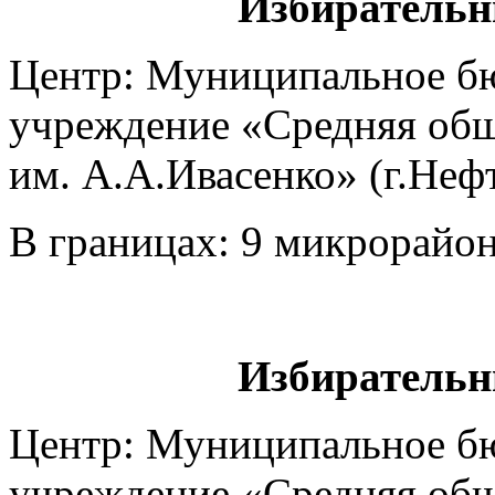
Избирательн
Центр: Муниципальное б
учреждение «Средняя общ
им. А.А.Ивасенко» (г.Нефт
В границах: 9 микрорайон 
Избирательн
Центр: Муниципальное б
учреждение «Средняя общ