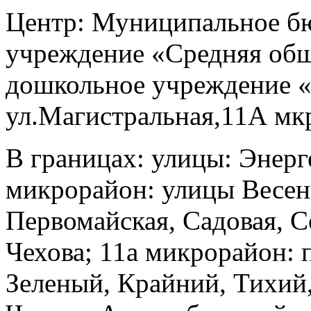
Центр: Муниципальное б
учреждение «Средняя общ
дошкольное учреждение «
ул.Магистральная,11А мкр.
В границах: улицы: Энер
микрорайон: улицы Весен
Первомайская, Садовая, С
Чехова; 11а микрорайон: 
Зеленый, Крайний, Тихий