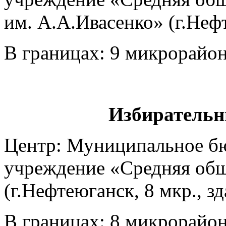
им. А.А.Ивасенко» (г.Нефт
В границах: 9 микрорайон 
Избирательн
Центр: Муниципальное б
учреждение «Средняя общ
(г.Нефтеюганск, 8 мкр., з
В границах: 8 микрорайон 