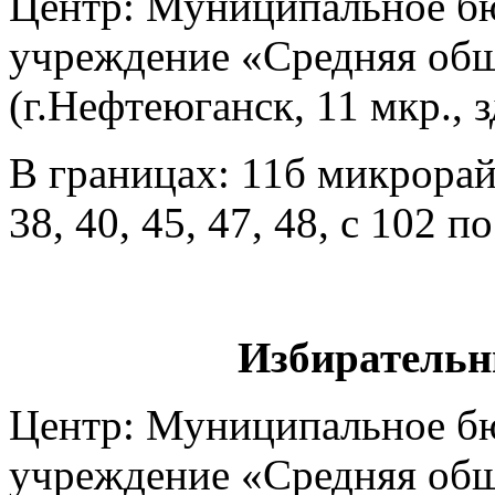
Центр: Муниципальное б
учреждение «Средняя общ
(г.Нефтеюганск, 11 мкр., 
В границах: 11б микрора
38, 40, 45, 47, 48, с 102 п
Избирательн
Центр: Муниципальное б
учреждение «Средняя общ