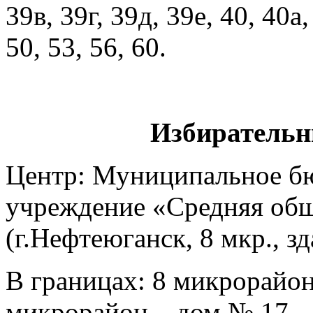
39в, 39г, 39д, 39е, 40, 40а,
50, 53, 56, 60.
Избирательн
Центр: Муниципальное б
учреждение «Средняя общ
(г.Нефтеюганск, 8 мкр., з
В границах: 8 микрорайон 
микрорайон – дом № 17.