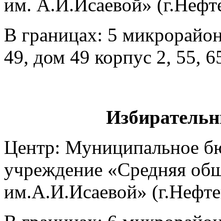
им. А.И.Исаевой» (г.Нефте
В границах: 5 микрорайон 
49, дом 49 корпус 2, 55, 
Избирательн
Центр: Муниципальное б
учреждение «Средняя общ
им.А.И.Исаевой» (г.Нефтею