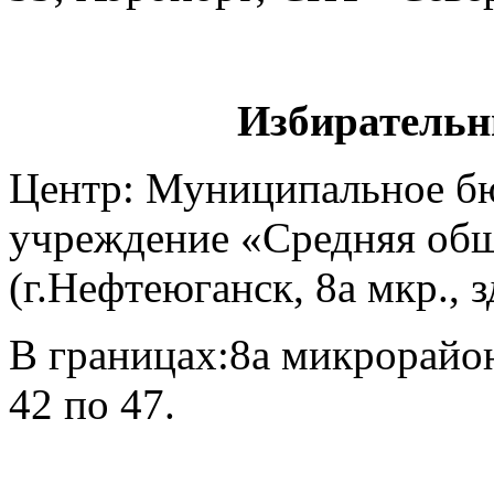
Избирательн
Центр: Муниципальное б
учреждение «Средняя общ
(г.Нефтеюганск, 8а мкр., 
В границах:8а микрорайон 
42 по 47.