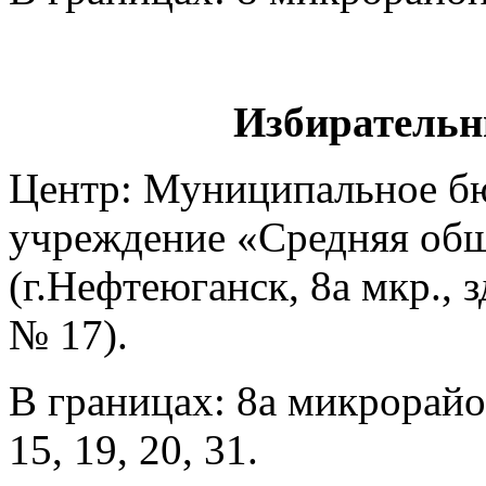
Избирательн
Центр: Муниципальное б
учреждение «Средняя общ
(г.Нефтеюганск, 8а мкр., 
№ 17).
В границах: 8а микрорайон
15, 19, 20, 31.