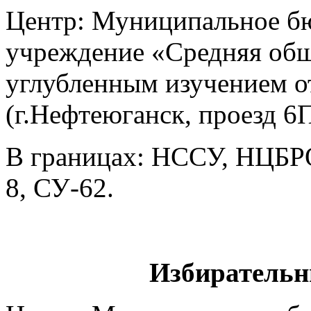
Центр: Муниципальное б
учреждение «Средняя общ
углубленным изучением о
(г.Нефтеюганск, проезд 6
В границах: НССУ, НЦБ
8, СУ-62.
Избирательн