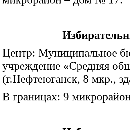
Избирательн
Центр: Муниципальное б
учреждение «Средняя общ
(г.Нефтеюганск, 8 мкр., з
В границах: 9 микрорайон 