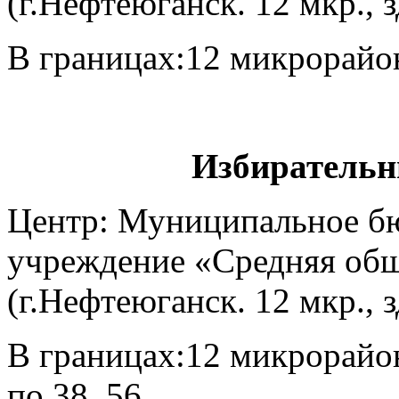
(г.Нефтеюганск. 12 мкр., 
В границах:12 микрорайон 
Избирательн
Центр: Муниципальное б
учреждение «Средняя общ
(г.Нефтеюганск. 12 мкр., 
В границах:12 микрорайон 
по 38, 56.