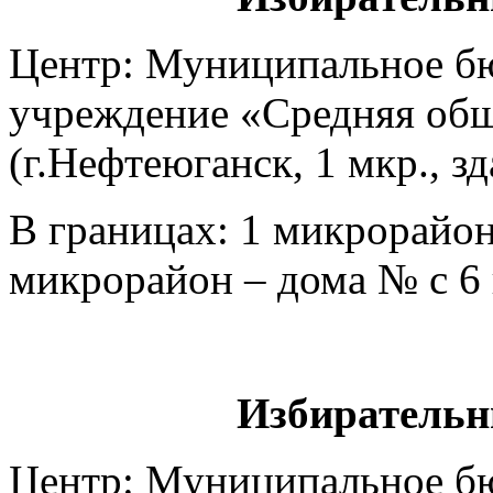
Центр: Муниципальное б
учреждение «Средняя общ
(г.Нефтеюганск, 1 мкр., з
В границах: 1 микрорайон –
микрорайон – дома № с 6 
Избирательн
Центр: Муниципальное б